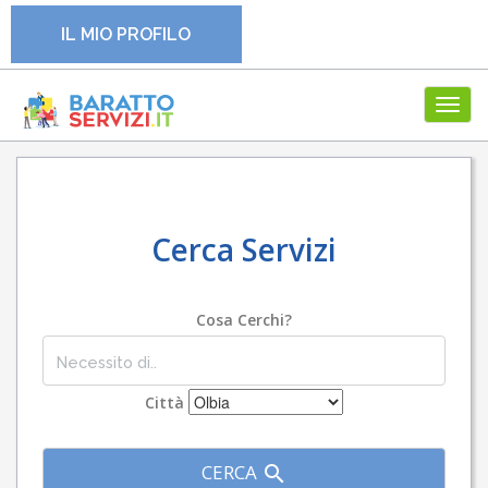
IL MIO PROFILO
Toggl
navig
Cerca Servizi
Cosa Cerchi?
Città
CERCA