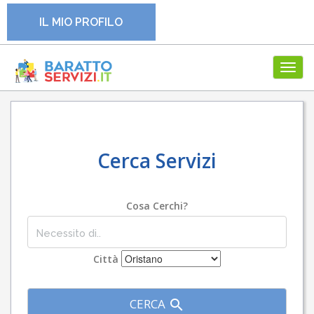
IL MIO PROFILO
Toggl
navig
Cerca Servizi
Cosa Cerchi?
Città
CERCA